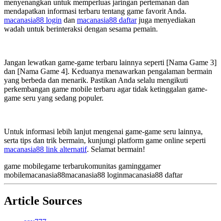
menyenangkan untuk memperluas jaringan pertemanan dan
mendapatkan informasi terbaru tentang game favorit Anda.
macanasia88 login
dan
macanasia88 daftar
juga menyediakan
wadah untuk berinteraksi dengan sesama pemain.
Jangan lewatkan game-game terbaru lainnya seperti [Nama Game 3]
dan [Nama Game 4]. Keduanya menawarkan pengalaman bermain
yang berbeda dan menarik. Pastikan Anda selalu mengikuti
perkembangan game mobile terbaru agar tidak ketinggalan game-
game seru yang sedang populer.
Untuk informasi lebih lanjut mengenai game-game seru lainnya,
serta tips dan trik bermain, kunjungi platform game online seperti
macanasia88 link alternatif
. Selamat bermain!
game mobile
game terbaru
komunitas gaming
gamer
mobile
macanasia88
macanasia88 login
macanasia88 daftar
Article Sources