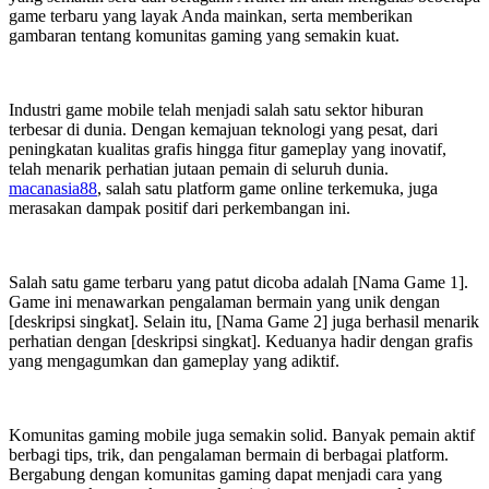
game terbaru yang layak Anda mainkan, serta memberikan
gambaran tentang komunitas gaming yang semakin kuat.
Industri game mobile telah menjadi salah satu sektor hiburan
terbesar di dunia. Dengan kemajuan teknologi yang pesat, dari
peningkatan kualitas grafis hingga fitur gameplay yang inovatif,
telah menarik perhatian jutaan pemain di seluruh dunia.
macanasia88
, salah satu platform game online terkemuka, juga
merasakan dampak positif dari perkembangan ini.
Salah satu game terbaru yang patut dicoba adalah [Nama Game 1].
Game ini menawarkan pengalaman bermain yang unik dengan
[deskripsi singkat]. Selain itu, [Nama Game 2] juga berhasil menarik
perhatian dengan [deskripsi singkat]. Keduanya hadir dengan grafis
yang mengagumkan dan gameplay yang adiktif.
Komunitas gaming mobile juga semakin solid. Banyak pemain aktif
berbagi tips, trik, dan pengalaman bermain di berbagai platform.
Bergabung dengan komunitas gaming dapat menjadi cara yang