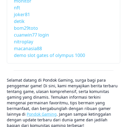
monitor
nft
joker81
detik
bom29toto
cuanwin77 login
nitroplay
macanasia88
demo slot gates of olympus 1000
Selamat datang di Pondok Gaming, surga bagi para
penggemar game! Di sini, kami menyajikan berita terbaru
tentang game, ulasan komprehensif, serta komunitas
gaming yang dinamis. Temukan informasi terkini
mengenai permainan favoritmu, tips bermain yang
bermanfaat, dan bergabunglah dengan ribuan gamer
lainnya di
Pondok Gaming
. Jangan sampai ketinggalan
dengan update terbaru dari dunia game dan jadilah
bagian dari komunitas gaming terbesar!