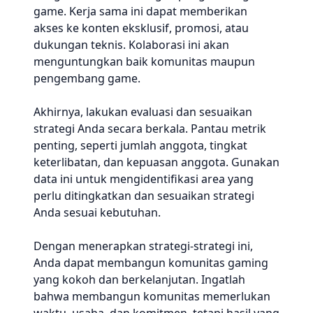
game. Kerja sama ini dapat memberikan
akses ke konten eksklusif, promosi, atau
dukungan teknis. Kolaborasi ini akan
menguntungkan baik komunitas maupun
pengembang game.
Akhirnya, lakukan evaluasi dan sesuaikan
strategi Anda secara berkala. Pantau metrik
penting, seperti jumlah anggota, tingkat
keterlibatan, dan kepuasan anggota. Gunakan
data ini untuk mengidentifikasi area yang
perlu ditingkatkan dan sesuaikan strategi
Anda sesuai kebutuhan.
Dengan menerapkan strategi-strategi ini,
Anda dapat membangun komunitas gaming
yang kokoh dan berkelanjutan. Ingatlah
bahwa membangun komunitas memerlukan