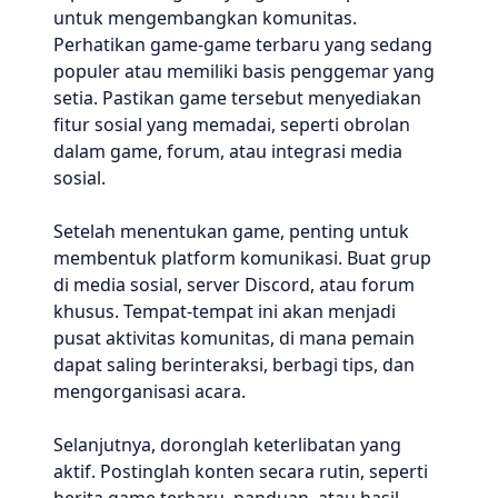
untuk mengembangkan komunitas.
Perhatikan game-game terbaru yang sedang
populer atau memiliki basis penggemar yang
setia. Pastikan game tersebut menyediakan
fitur sosial yang memadai, seperti obrolan
dalam game, forum, atau integrasi media
sosial.
Setelah menentukan game, penting untuk
membentuk platform komunikasi. Buat grup
di media sosial, server Discord, atau forum
khusus. Tempat-tempat ini akan menjadi
pusat aktivitas komunitas, di mana pemain
dapat saling berinteraksi, berbagi tips, dan
mengorganisasi acara.
Selanjutnya, doronglah keterlibatan yang
aktif. Postinglah konten secara rutin, seperti