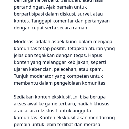
berita game terbaru, panduan, atau hasil
pertandingan. Ajak pemain untuk
berpartisipasi dalam diskusi, survei, atau
kontes. Tanggapi komentar dan pertanyaan
dengan cepat serta secara ramah.
Moderasi adalah aspek kunci dalam menjaga
komunitas tetap positif. Tetapkan aturan yang
jelas dan tegakkan dengan tegas. Hapus
konten yang melanggar kebijakan, seperti
ujaran kebencian, pelecehan, atau spam.
Tunjuk moderator yang kompeten untuk
membantu dalam pengelolaan komunitas.
Sediakan konten eksklusif. Ini bisa berupa
akses awal ke game terbaru, hadiah khusus,
atau acara eksklusif untuk anggota
komunitas. Konten eksklusif akan mendorong
pemain untuk lebih terlibat dan merasa