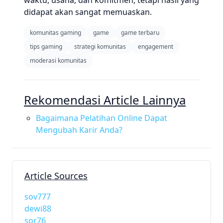
waktu, usaha, dan komitmen, tetapi hasil yang
didapat akan sangat memuaskan.
komunitas gaming
game
game terbaru
tips gaming
strategi komunitas
engagement
moderasi komunitas
Rekomendasi Article Lainnya
Bagaimana Pelatihan Online Dapat
Mengubah Karir Anda?
Article Sources
sov777
dewi88
sor76