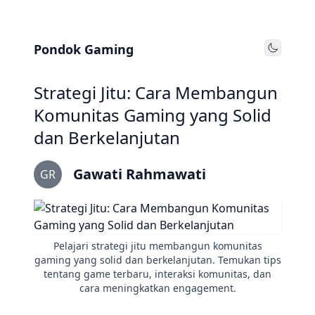
Pondok Gaming
Toggle
Strategi Jitu: Cara Membangun
Komunitas Gaming yang Solid
dan Berkelanjutan
Gawati Rahmawati
GR
Pelajari strategi jitu membangun komunitas
gaming yang solid dan berkelanjutan. Temukan tips
tentang game terbaru, interaksi komunitas, dan
cara meningkatkan engagement.